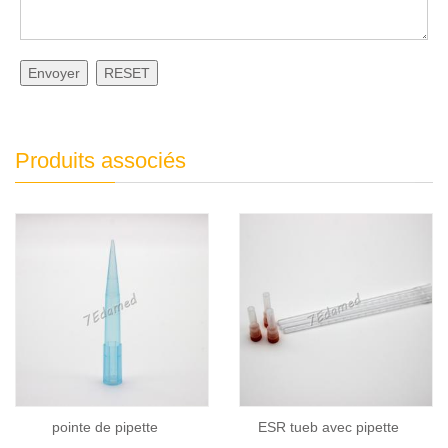
Envoyer
RESET
Produits associés
pointe de pipette
ESR tueb avec pipette