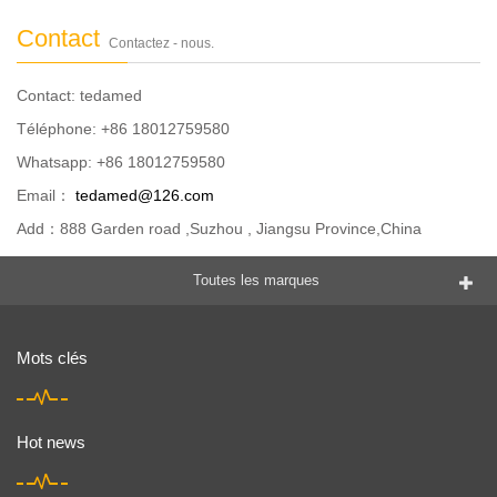
Contact
Contactez - nous.
Contact: tedamed
Téléphone: +86 18012759580
Whatsapp: +86 18012759580
Email：
tedamed@126.com
Add：888 Garden road ,Suzhou , Jiangsu Province,China
Toutes les marques
Mots clés
Hot news