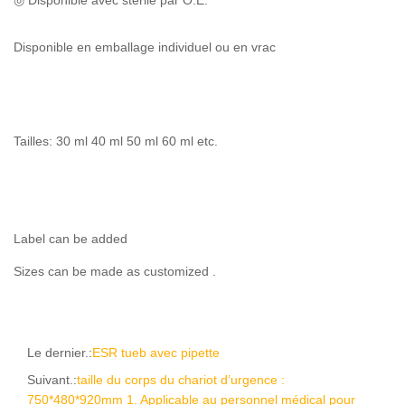
◎ Disponible avec stérile par O.E.
Disponible en emballage individuel ou en vrac
Tailles: 30 ml 40 ml 50 ml 60 ml etc.
Label can be added
Sizes can be made as customized .
Le dernier.:
ESR tueb avec pipette
Suivant.:
taille du corps du chariot d’urgence :
750*480*920mm 1. Applicable au personnel médical pour