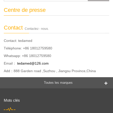
Centre de presse
Contact
Contactez - nous.
Contact: tedamed
Téléphone: +86 18012759580
Whatsapp: +86 18012759580
Email：
tedamed@126.com
Add：888 Garden road ,Suzhou , Jiangsu Province,China
Toutes les marques
Mots clés