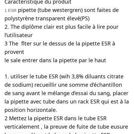
Caractéristique du produit
pipette (tube westergren) sont faites de
1.ESR
polystyrène transparent élevé(PS)
2. The diplôme clair est plus facile à lire pour
l’utilisateur
3 The flter sur le dessus de la pipette ESR à
provent
le sale entrer dans la pipette par le haut
1. utiliser le tube ESR (wih 3,8% diluants citrate
de sodium) recueillir une somme d’échantillon
de sang avant le mélange d’essai du sang, placer
la pipette avec tube dans un rack ESR qui est à la
position horizontale.
2 Mettez la pipette ESR dans le tube ESR
verticalement , la preuve de fuite de tube eusure