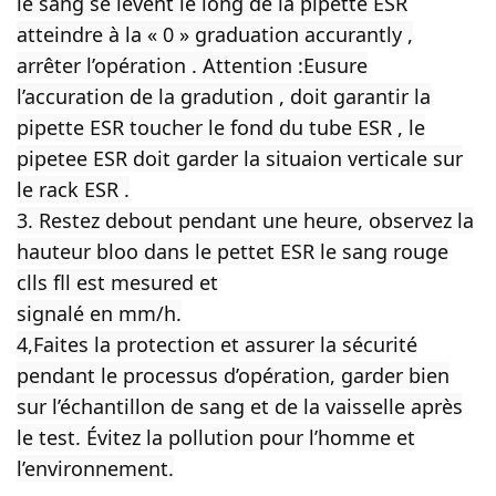
le sang se lèvent le long de la pipette ESR
atteindre à la « 0 » graduation accurantly ,
arrêter l’opération . Attention :Eusure
l’accuration de la gradution , doit garantir la
pipette ESR toucher le fond du tube ESR , le
pipetee ESR doit garder la situaion verticale sur
le rack ESR .
3. Restez debout pendant une heure, observez la
hauteur bloo dans le pettet ESR le sang rouge
clls fll est mesured et
signalé en mm/h.
4,Faites la protection et assurer la sécurité
pendant le processus d’opération, garder bien
sur l’échantillon de sang et de la vaisselle après
le test. Évitez la pollution pour l’homme et
l’environnement.