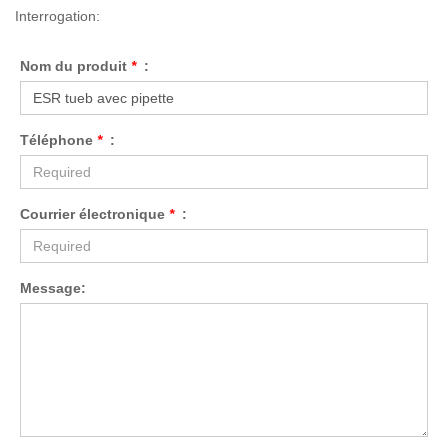
Interrogation:
Nom du produit
*
:
Téléphone
*
:
Courrier électronique
*
:
Message: